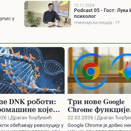
12.11.2024.
Podcast 05 - Гост: Лука 
психолог
упис у
Новинарска секција - YT
зе DNK роботи:
Три нове Google
омашине које
Chrome функције
 променити
убрзавају рад и
026 | Драган Ђорђевић
22.02.2026 | Драган Ђорђе
цину и
мењају начин
оти обећавају револуцију у
Google Chrome је добио н