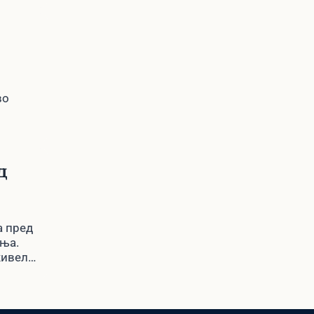
во
д
а пред
ања.
живели
а, или
а.