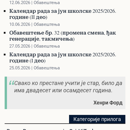
12.06.2026 | Обавештења
Календар рада за јун школске 2025/2026.
године (II део)
10.06.2026 | Обавештења
Обавештење бр. 32 (промена смена, ђак
генерације, такмичења)
27.05.2026 | Обавештења
Календар рада за јун школске 2025/2026.
године (I део)
25.05.2026 | Обавештења
Свако ко престане учити је стар, било да
има двадесет или осамдесет година.
Хенри Форд
Категорије прилога