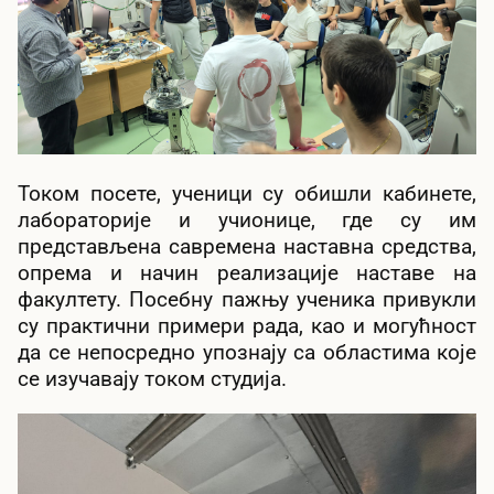
Током посете, ученици су обишли кабинете,
лабораторије и учионице, где су им
представљена савремена наставна средства,
опрема и начин реализације наставе на
факултету. Посебну пажњу ученика привукли
су практични примери рада, као и могућност
да се непосредно упознају са областима које
се изучавају током студија.