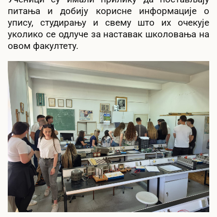
питања и добију корисне информације о
упису, студирању и свему што их очекује
уколико се одлуче за наставак школовања на
овом факултету.