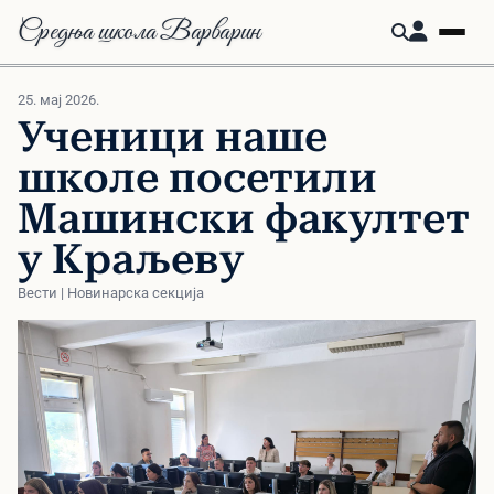
Средња школа Варварин
25. мај 2026.
Ученици наше
школе посетили
Машински факултет
у Краљеву
Вести | Новинарска секција