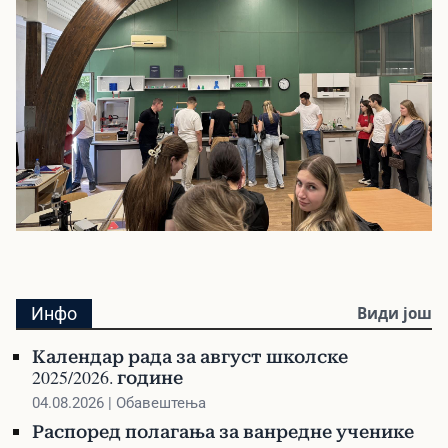
Инфо
Види још
Календар рада за август школске
2025/2026. године
04.08.2026 | Обавештења
Распоред полагања за ванредне ученике