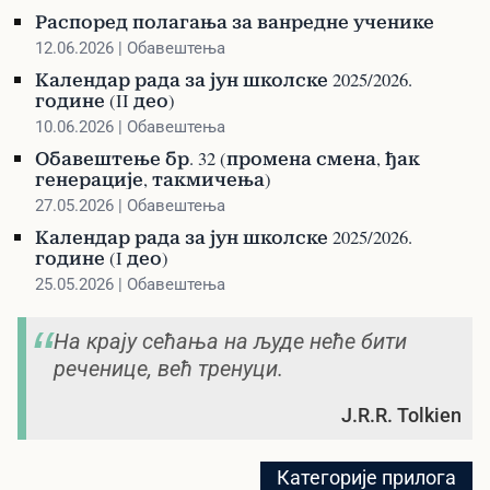
Распоред полагања за ванредне ученике
12.06.2026 | Обавештења
Календар рада за јун школске 2025/2026.
године (II део)
10.06.2026 | Обавештења
Обавештење бр. 32 (промена смена, ђак
генерације, такмичења)
27.05.2026 | Обавештења
Календар рада за јун школске 2025/2026.
године (I део)
25.05.2026 | Обавештења
На крају сећања на људе неће бити
реченице, већ тренуци.
J.R.R. Tolkien
Категорије прилога