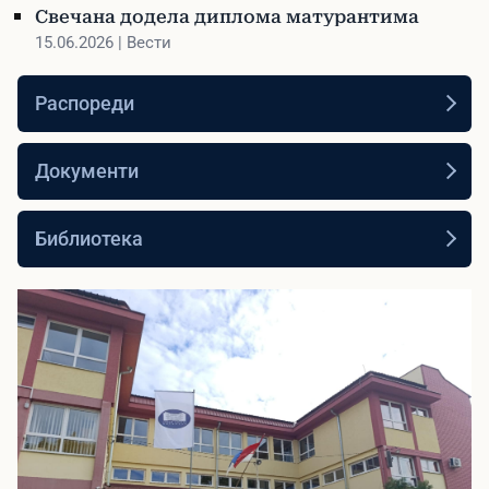
Свечана додела диплома матурантима
15.06.2026 | Вести
Распореди
Документи
Библиотека