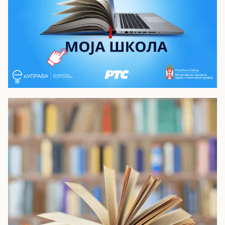
Моја школа - РТС Планета
Видео лекције из опшеобразовних и
стручних предмета за средњу школу