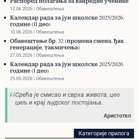
Распоред полагања за ванредне ученике
12.06.2026 | Обавештења
Календар рада за јун школске 2025/2026.
године (II део)
10.06.2026 | Обавештења
Обавештење бр. 32 (промена смена, ђак
генерације, такмичења)
27.05.2026 | Обавештења
Календар рада за јун школске 2025/2026.
године (I део)
25.05.2026 | Обавештења
Срећа је смисао и сврха живота, цео
циљ и крај људског постојања.
Аристотел
Категорије прилога