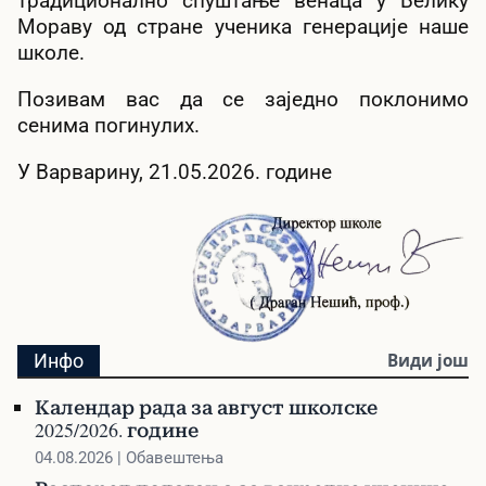
традиционално спуштање венаца у Велику
Мораву од стране ученика генерације наше
школе.
Позивам вас да се заједно поклонимо
сенима погинулих.
У Варварину, 21.05.2026. године
Инфо
Види још
Календар рада за август школске
2025/2026. године
04.08.2026 | Обавештења