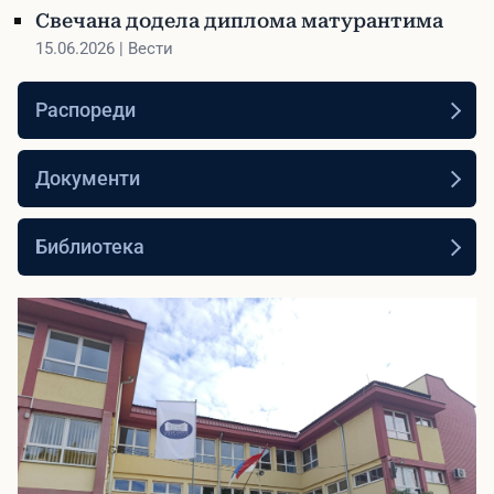
Свечана додела диплома матурантима
15.06.2026 | Вести
Распореди
Документи
Библиотека