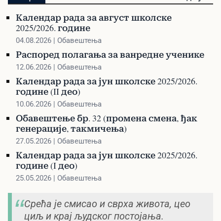
Календар рада за август школске
2025/2026. године
04.08.2026 | Обавештења
Распоред полагања за ванредне ученике
12.06.2026 | Обавештења
Календар рада за јун школске 2025/2026.
године (II део)
10.06.2026 | Обавештења
Обавештење бр. 32 (промена смена, ђак
генерације, такмичења)
27.05.2026 | Обавештења
Календар рада за јун школске 2025/2026.
године (I део)
25.05.2026 | Обавештења
Срећа је смисао и сврха живота, цео
циљ и крај људског постојања.